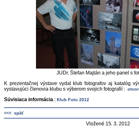
JUDr. Štefan Majtán a jeho panel s fo
K prezentačnej výstave vydal klub fotografov aj katalóg výs
vystavujúci členovia klubu s výberom svojich fotografií :
otvor
Súvisiaca informácia
:
Klub Foto 2012
<<< späť
Vložené 15. 3. 2012