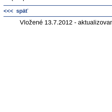
<<< späť
Vložené 13.7.2012 - aktualizova