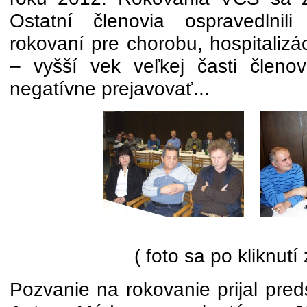
Ostatní členovia ospravedlnil
rokovaní pre chorobu, hospitalizá
– vyšší vek veľkej časti členo
negatívne prejavovať...
( foto sa po kliknutí
Pozvanie na rokovanie prijal pr