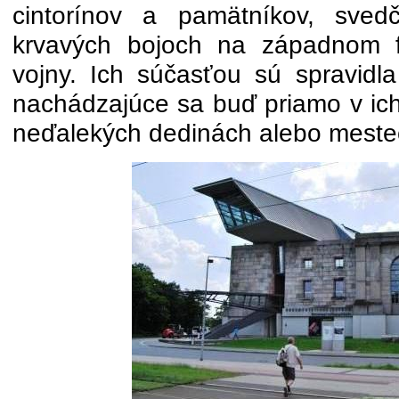
cintorínov a pamätníkov, sved
krvavých bojoch na západnom fr
vojny. Ich súčasťou sú spravidl
nachádzajúce sa buď priamo v ich 
neďalekých dedinách alebo meste