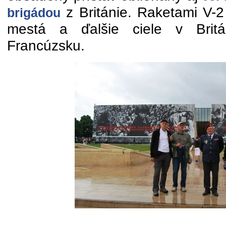
z Británie. Raketami V-2
brigádou
mestá a ďalšie ciele v Britá
Francúzsku.