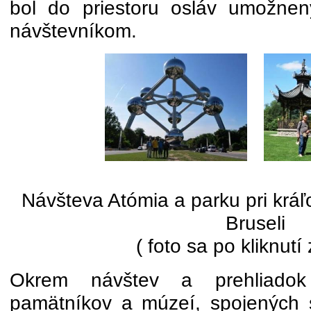
bol do priestoru osláv umožnen
návštevníkom.
Návšteva Atómia a parku pri krá
Bruseli
( foto sa po kliknutí
Okrem návštev a prehliadok b
pamätníkov a múzeí, spojených 