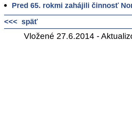
Pred 65. rokmi zahájili činnosť No
<<< späť
Vložené 27.6.2014 - Aktuali