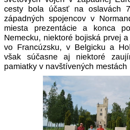
cesty bola účasť na oslavách 7
západných spojencov v Normandii
miesta prezentácie a konca po
Nemecku, niektoré bojiská prvej a
vo Francúzsku, v Belgicku a Hola
však súčasne aj niektoré zaují
pamiatky v navštívených mestách 