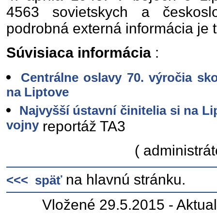
4563 sovietskych a českosl
podrobná externá informácia je t
Súvisiaca informácia
:
Centrálne oslavy 70. výročia sk
na Liptove
Najvyšší ústavní činitelia si na 
vojny
reportáž TA3
( administrát
na hlavnú stránku.
<<< späť
Vložené 29.5.2015 - Aktua