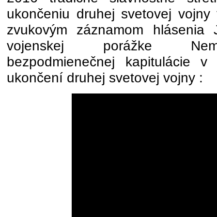
ukončeniu druhej svetovej vojny
zvukovým záznamom hlásenia Ju
vojenskej porážke Ne
bezpodmienečnej kapitulácie v
ukončení druhej svetovej vojny :