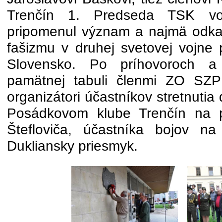
Trenčín 1. Predseda TSK vo
pripomenul význam a najmä odka
fašizmu v druhej svetovej vojne 
Slovensko. Po príhovoroch a
pamätnej tabuli členmi ZO SZP
organizátori účastníkov stretnutia 
Posádkovom klube Trenčín na p
Štefloviča, účastníka bojov 
Dukliansky priesmyk.