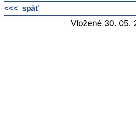
<<< späť
Vložené 30. 05.