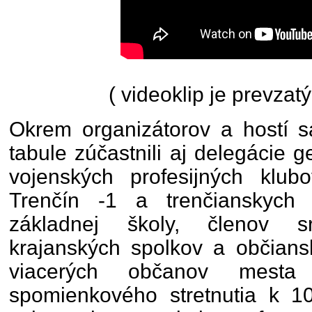
( videoklip je prevzat
Okrem organizátorov a hostí s
tabule zúčastnili aj delegácie 
vojenských profesijných klu
Trenčín -1 a trenčianskych
základnej školy, členov 
krajanských spolkov a občians
viacerých občanov mesta 
spomienkového stretnutia k 10