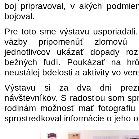
boj pripravoval, v akých podmie
bojoval.
Pre toto sme výstavu usporiadali
väzby pripomenúť zlomovú
jednotlivcov ukázať dopady roz
bežných ľudí. Poukázať na hrô
neustálej bdelosti a aktivity vo ver
Výstavu si za dva dni prez
návštevníkov. S radosťou som spr
rodinám možnosť mať fotografiu 
sprostredkoval informácie o jeho 