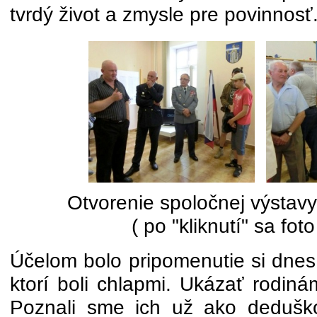
tvrdý život a zmysle pre povinnosť
Otvorenie spoločnej výsta
( po "kliknutí" sa foto
Účelom bolo pripomenutie si dnes
ktorí boli chlapmi. Ukázať rodiná
Poznali sme ich už ako deduško