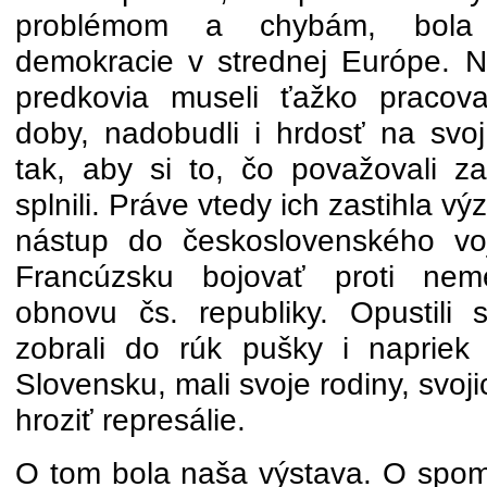
problémom a chybám, bola 
demokracie v strednej Európe. N
predkovia museli ťažko pracova
doby, nadobudli i hrdosť na svoj
tak, aby si to, čo považovali za
splnili. Práve vtedy ich zastihla v
nástup do československého vo
Francúzsku bojovať proti ne
obnovu čs. republiky. Opustili
zobrali do rúk pušky i naprie
Slovensku, mali svoje rodiny, svoji
hroziť represálie.
O tom bola naša výstava. O spom