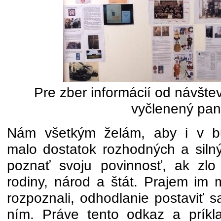
Pre zber informácií od návšte
vyčlenený pan
Nám všetkým želám, aby i v bu
malo dostatok rozhodných a siln
poznať svoju povinnosť, ak zlo
rodiny, národ a štát. Prajem im 
rozpoznali, odhodlanie postaviť s
ním. Práve tento odkaz a príkl