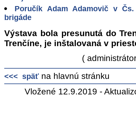
Poručík Adam Adamovič v Čs. 
brigáde
Výstava bola presunutá do Tre
Trenčíne, je inštalovaná v pries
( administrátor
na hlavnú stránku
<<< späť
Vložené 12.9.2019 - Aktuali