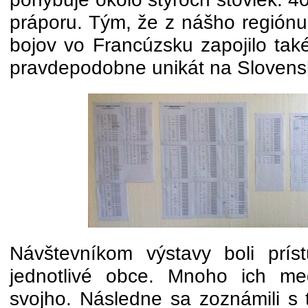
práporu. Tým, že z nášho regiónu,
bojov vo Francúzsku zapojilo tak
pravdepodobne unikát na Slovens
Návštevníkom výstavy boli prí
jednotlivé obce. Mnoho ich me
svojho. Následne sa zoznámili s 