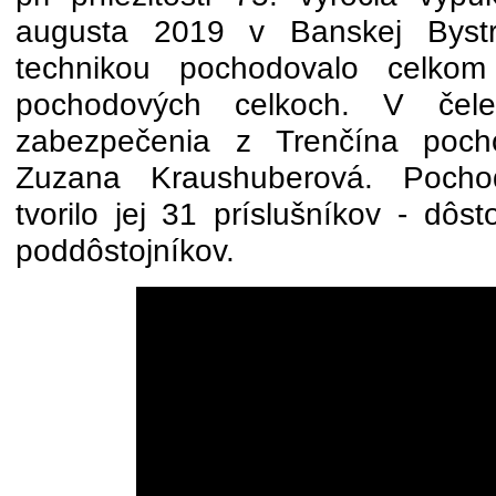
augusta 2019 v Banskej Bystri
technikou pochodovalo celko
pochodových celkoch. V čele
zabezpečenia z Trenčína pocho
Zuzana Kraushuberová. Pocho
tvorilo jej 31 príslušníkov - dôst
poddôstojníkov.