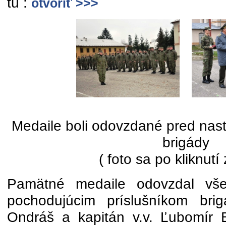
tu :
otvoriť >>>
Medaile boli odovzdané pred nast
brigády
( foto sa po kliknutí
Pamätné medaile odovzdal vše
pochodujúcim príslušníkom brig
Ondráš a kapitán v.v. Ľubomír