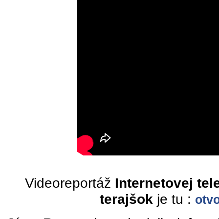
Videoreportáž
Internetovej tel
terajšok
je tu :
otvo