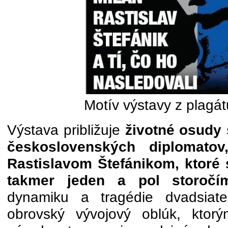
Motív výstavy z plag
Výstava približuje
životné osudy
československých diplomato
Rastislavom Štefánikom, ktoré 
takmer jeden a pol storočí
dynamiku a tragédie dvadsiate
obrovský vývojový oblúk, ktorý