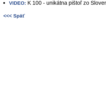
K 100 - unikátna pištoľ zo Slov
VIDEO:
<<< Späť