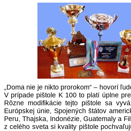
„Doma nie je nikto prorokom“ – hovorí ľu
V prípade pištole K 100 to platí úplne pr
Rôzne modifikácie tejto pištole sa vyvá
Európskej únie, Spojených štátov americk
Peru, Thajska, Indonézie, Guatemaly a Fil
z celého sveta si kvality pištole pochvaľu