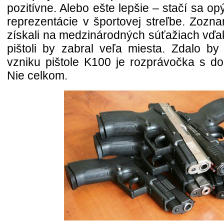
pozitívne. Alebo ešte lepšie – stačí sa op
reprezentácie v športovej streľbe. Zoznam
získali na medzinárodných súťažiach vďak
pištoli by zabral veľa miesta. Zdalo by
vzniku pištole K100 je rozprávočka s 
Nie celkom.