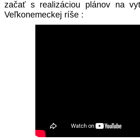
začať s realizáciou plánov na vytv
Veľkonemeckej ríše :