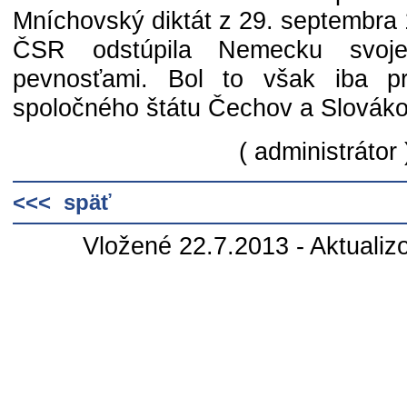
Mníchovský diktát z 29. septembra
ČSR odstúpila Nemecku svoje
pevnosťami. Bol to však iba pr
spoločného štátu Čechov a Slováko
( administrátor 
<<< späť
Vložené 22.7.2013 - Aktualiz