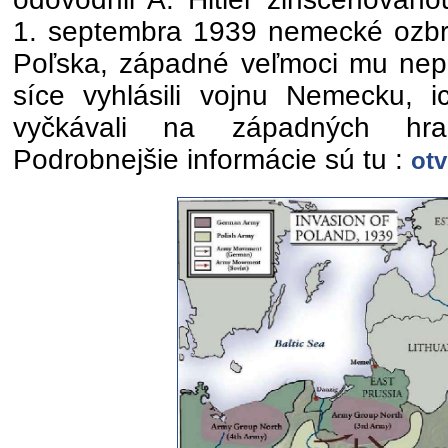
1. septembra 1939 nemecké ozbro
Poľska, západné veľmoci mu nepo
síce vyhlásili vojnu Nemecku, i
vyčkávali na západných hra
Podrobnejšie informácie sú tu :
otv