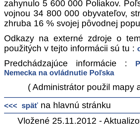
zahynulo 5 600 000 Poliakov. Poľs
vojnou 34 800 000 obyvateľov, str
zhruba 16 % svojej pôvodnej popul
Odkazy na externé zdroje o temi
použitých v tejto informácii sú tu :
Predchádzajúce informácie :
P
Nemecka na ovládnutie Poľska
( Administrátor použil mapy a
na hlavnú stránku
<<< späť
Vložené 25.11.2012 - Aktualiz