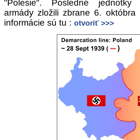
"Polesie". Posledné jednotky 
armády zložili zbrane 6. októbra
informácie sú tu :
otvoriť >>>