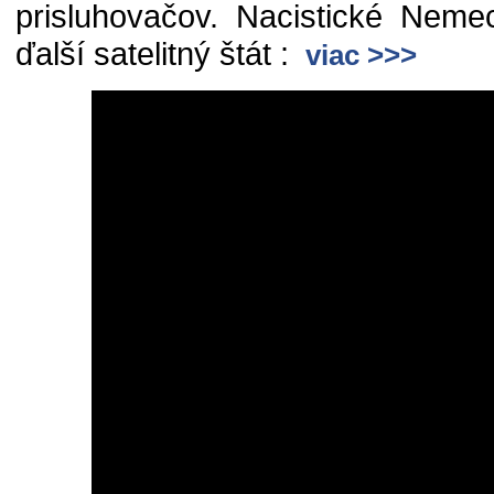
prisluhovačov. Nacistické Neme
ďalší satelitný štát :
viac >>>