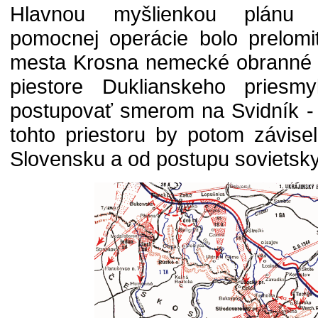
Hlavnou myšlienkou plánu t
pomocnej operácie bolo prelomi
mesta Krosna nemecké obranné p
piestore Duklianskeho priesm
postupovať smerom na Svidník - 
tohto priestoru by potom závise
Slovensku a od postupu sovietsky