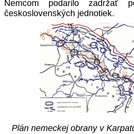
Nemcom podarilo zadržať po
československých jednotiek.
Plán nemeckej obrany v Karpato