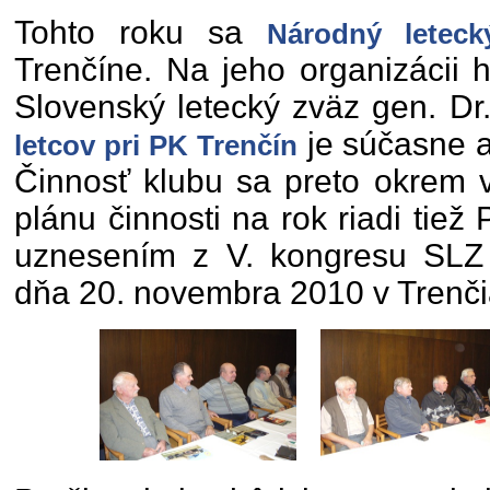
Tohto roku sa
Národný letec
Trenčíne. Na jeho organizácii 
Slovenský letecký zväz gen. Dr
je súčasne 
letcov pri PK Trenčín
Činnosť klubu sa preto okrem 
plánu činnosti na rok riadi tie
uznesením z V. kongresu SLZ
dňa 20. novembra 2010 v Trenči