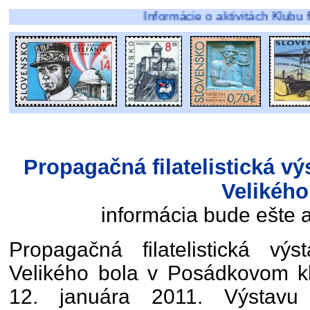
Informácie o aktivitách Klubu filatelist
Propagačná filatelistická vý
Velikého
informácia bude ešte 
Propagačná filatelistická vý
Velikého bola v Posádkovom kl
12. januára 2011. Výstavu 