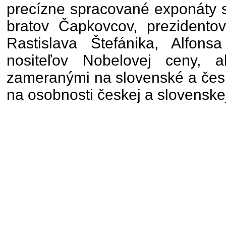
precízne spracované exponáty 
bratov Čapkovcov, prezident
Rastislava Štefánika, Alfon
nositeľov Nobelovej ceny, 
zameranými na slovenské a česk
na osobnosti českej a slovenskej 