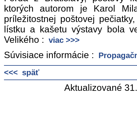
ktorých autorom je Karol Mi
príležitostnej poštovej pečiatk
lístku a kašetu výstavy bola 
Velikého :
viac >>>
Súvisiace informácie :
Propagačná
<<< späť
Aktualizované 31.