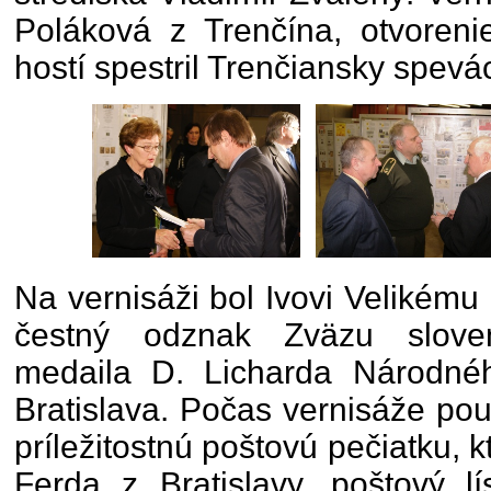
Poláková z Trenčína, otvoreni
hostí spestril Trenčiansky spevá
Na vernisáži bol Ivovi Velikém
čestný odznak Zväzu slovens
medaila D. Licharda Národné
Bratislava. Počas vernisáže pou
príležitostnú poštovú pečiatku, k
Ferda z Bratislavy, poštový lí