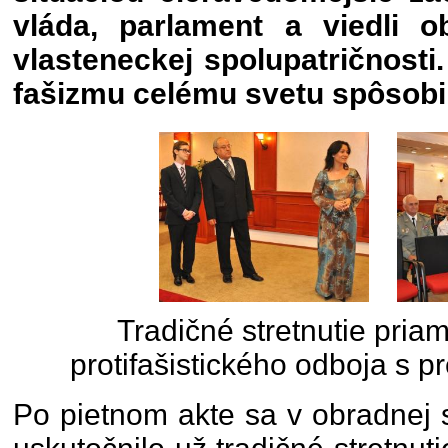
vláda, parlament a viedli 
vlasteneckej spolupatričnosti.
fašizmu celému svetu spôsobil
Tradičné stretnutie pria
protifašistického odboja s p
Po pietnom akte sa v obradnej 