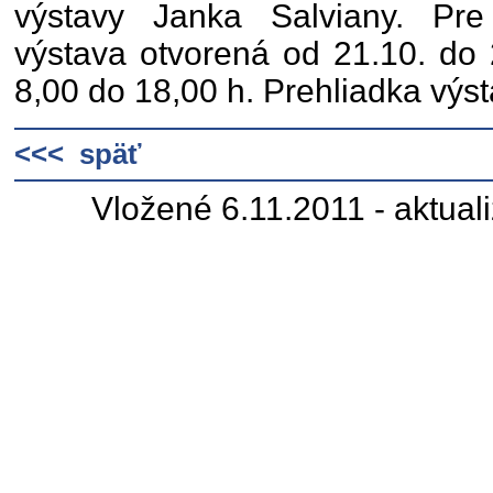
výstavy Janka Salviany. Pre
výstava otvorená od 21.10. do
8,00 do 18,00 h. Prehliadka výst
<<< späť
Vložené 6.11.2011 - aktual