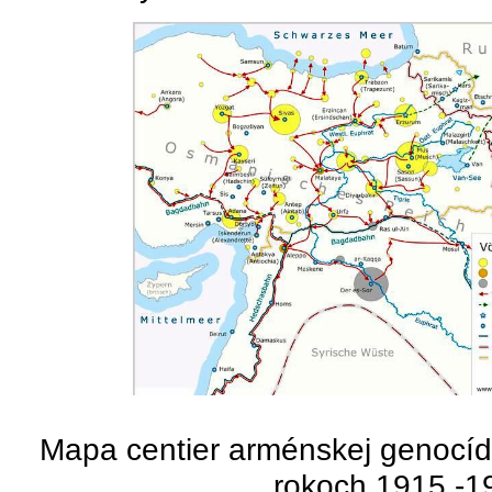
Mapa centier arménskej genocídy
rokoch 1915 -1