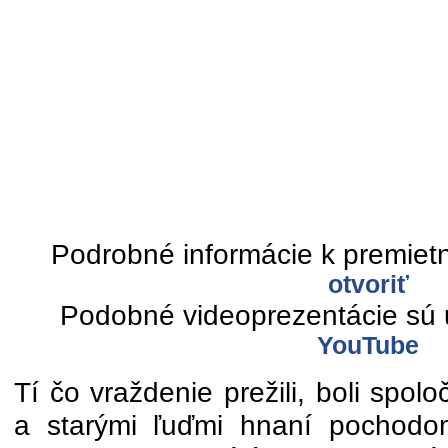
Podrobné informácie k premietn
otvoriť
Podobné videoprezentácie sú 
YouTube
Tí čo vraždenie prežili, boli spo
a starými ľuďmi hnaní pochodo