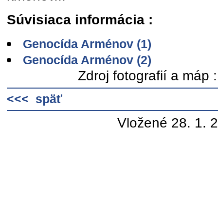
Súvisiaca informácia :
Genocída Arménov (1)
Genocída Arménov (2)
Zdroj fotografií a máp 
<<< späť
Vložené 28. 1. 