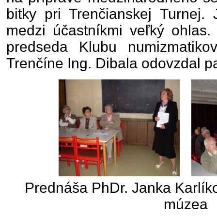
bitky pri Trenčianskej Turnej
medzi účastníkmi veľký ohlas
predseda Klubu numizmatik
Trenčíne Ing. Dibala odovzdal 
Prednáša PhDr. Janka Karlík
múzea