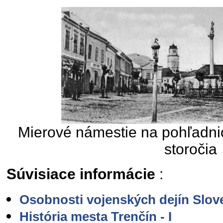
Mierové námestie na pohľadnic
storočia
Súvisiace informácie
:
Osobnosti vojenských dejín Slov
História mesta Trenčín - I