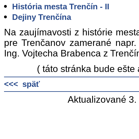
História mesta Trenčín - II
Dejiny Trenčína
Na zaujímavosti z histórie mesta
pre Trenčanov zamerané napr. a
Ing. Vojtecha Brabenca z Trenčí
( táto stránka bude ešte
<<< späť
Aktualizované 3.