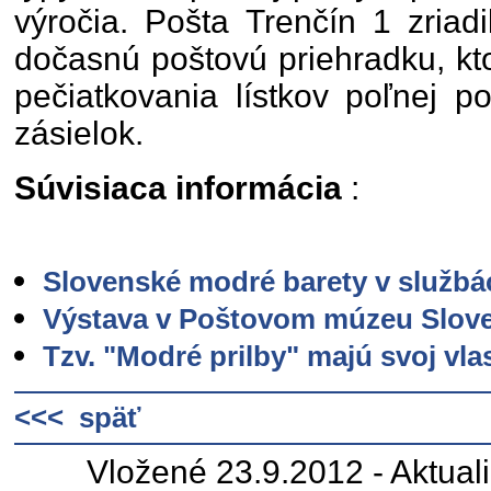
výročia. Pošta Trenčín 1 zriadi
dočasnú poštovú priehradku, kt
pečiatkovania lístkov poľnej po
zásielok.
Súvisiaca informácia
:
Slovenské modré barety v službá
Výstava v Poštovom múzeu Slove
Tzv. "Modré prilby" majú svoj vla
<<< späť
Vložené 23.9.2012 - Aktual