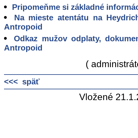
Pripomeňme si základné informác
Na mieste atentátu na Heydric
Antropoid
Odkaz mužov odplaty, dokument
Antropoid
( administrát
<<< späť
Vložené 21.1