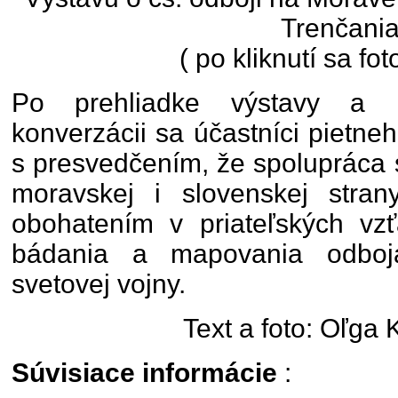
Trenčani
( po kliknutí sa fot
Po prehliadke výstavy a roz
konverzácii sa účastníci pietneh
s presvedčením, že spolupráca 
moravskej i slovenskej stra
obohatením v priateľských vzť
bádania a mapovania odboj
svetovej vojny.
Text a foto: Oľga
Súvisiace informácie
: