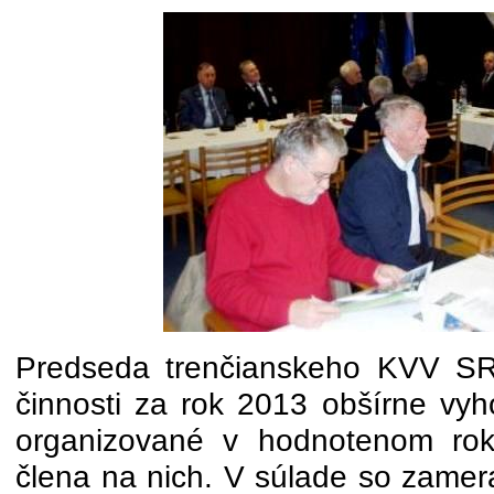
Predseda trenčianskeho KVV SR
činnosti za rok 2013 obšírne vyho
organizované v hodnotenom rok
člena na nich. V súlade so zamer