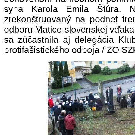
syna Karola Emila Štúra. 
zrekonštruovaný na podnet tre
odboru Matice slovenskej vďaka
sa zúčastnila aj delegácia Klub
protifašistického odboja / ZO SZ