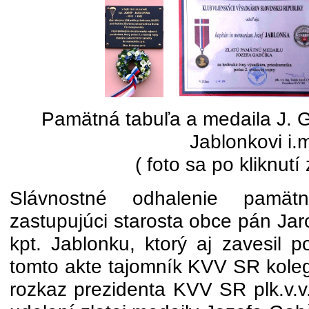
Pamätná tabuľa a medaila J. 
Jablonkovi i.
( foto sa po kliknutí
Slávnostné odhalenie pamätn
zastupujúci starosta obce pán Ja
kpt. Jablonku, ktorý aj zavesil 
tomto akte tajomník KVV SR koleg
rozkaz prezidenta KVV SR plk.v.v