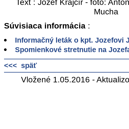
Text : Jozef Krajčír - foto: Ant
Mucha
Súvisiaca informácia
:
Informačný leták o kpt. Jozefovi 
Spomienkové stretnutie na Jozef
<<< späť
Vložené 1.05.2016 - Aktuali