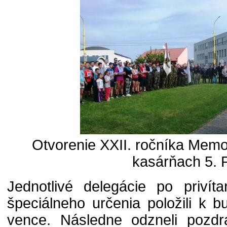
Otvorenie XXII. ročníka Memor
kasárňach 5.
Jednotlivé delegácie po privíta
špeciálneho určenia položili k 
vence. Následne odzneli pozdra