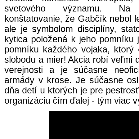
svetového významu. Na 
konštatovanie, že Gabčík nebol 
ale je symbolom disciplíny, stat
kytica položená k jeho pomníku 
pomníku každého vojaka, ktorý o
slobodu a mier! Akcia robí veľm
verejnosti a je súčasne neofic
armády v krose. Je súčasne os
dňa detí u ktorých je pre pestrosť
organizáciu čím ďalej - tým viac 