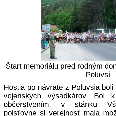
Štart memoriálu pred rodným d
Poluvsí
Hostia po návrate z Poluvsia boli 
vojenských výsadkárov. Bol k
občerstvením, v stánku Vše
poisťovne si verejnosť mala mož