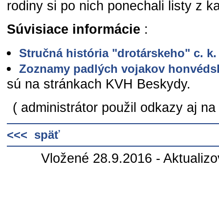
rodiny si po nich ponechali listy z k
Súvisiace informácie
:
Stručná história "drotárskeho" c. k
Zoznamy padlých vojakov honvédsk
sú na stránkach KVH Beskydy.
( administrátor použil odkazy aj na
<<< späť
Vložené 28.9.2016 - Aktualiz