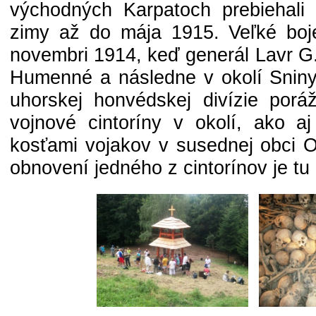
východných Karpatoch prebiehali 
zimy až do mája 1915. Veľké boj
novembri 1914, keď generál Lavr G.
Humenné a následne v okolí Sniny
uhorskej honvédskej divízie poráž
vojnové cintoríny v okolí, ako aj
kosťami vojakov v susednej obci O
obnovení jedného z cintorínov je tu