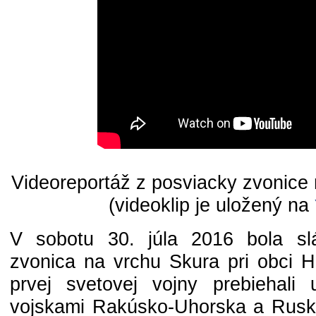
Videoreportáž z posviacky zvonice
(videoklip je uložený na
V sobotu 30. júla 2016 bola sl
zvonica na vrchu Skura pri obci H
prvej svetovej vojny prebiehali
vojskami Rakúsko-Uhorska a Rusk