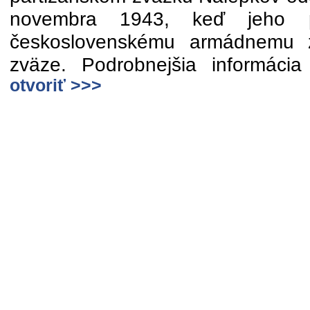
novembra 1943, keď jeho prí
československému armádnemu 
zväze. Podrobnejšia informác
otvoriť >>>