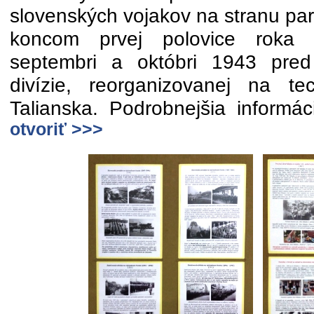
slovenských vojakov na stranu par
koncom prvej polovice roka 1
septembri a októbri 1943 pred
divízie, reorganizovanej na te
Talianska. Podrobnejšia inform
otvoriť >>>