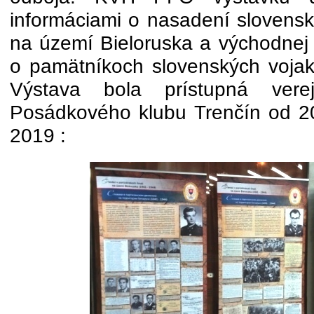
informáciami o nasadení slovenske
na území Bieloruska a východnej U
o pamätníkoch slovenských vojak
Výstava bola prístupná verej
Posádkového klubu Trenčín od 20
2019 :