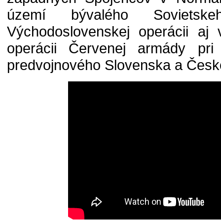
území bývalého Soviet
Východoslovenskej operácii aj 
operácii Červenej armády pri
predvojnového Slovenska a Česk