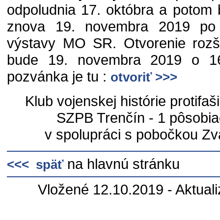
odpoludnia 17. októbra a potom 
znova 19. novembra 2019 po 
výstavy MO SR. Otvorenie rozší
bude 19. novembra 2019 o 16
pozvánka je tu :
otvoriť >>>
Klub vojenskej histórie protifa
SZPB Trenčín - 1 pôsobia
v spolupráci s pobočkou Zv
na hlavnú stránku
<<< späť
Vložené 12.10.2019 - Aktual