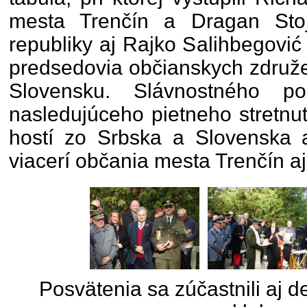
mesta Trenčín a Dragan Stoj
republiky aj Rajko Salihbegovi
predsedovia občianskych združe
Slovensku. Slávnostného po
nasledujúceho pietneho stretnut
hostí zo Srbska a Slovenska a
viacerí občania mesta Trenčín aj
Posvätenia sa zúčastnili aj 