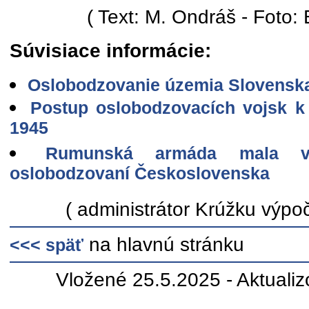
( Text: M. Ondráš - Foto: 
Súvisiace informácie:
Oslobodzovanie územia Slovenska
Postup oslobodzovacích vojsk k 
1945
Rumunská armáda mala v
oslobodzovaní Československa
( administrátor Krúžku výpoč
na hlavnú stránku
<<< späť
Vložené 25.5.2025 - Aktuali