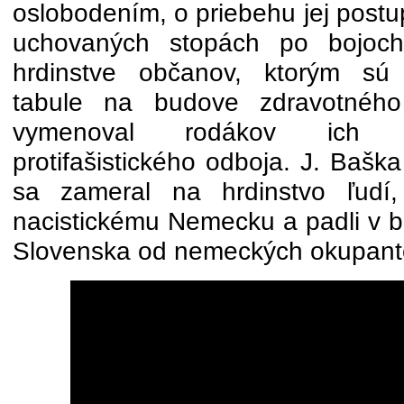
oslobodením, o priebehu jej post
uchovaných stopách po bojoc
hrdinstve občanov, ktorým s
tabule na budove zdravotného 
vymenoval rodákov ich o
protifašistického odboja. J. Bašk
sa zameral na hrdinstvo ľudí, 
nacistickému Nemecku a padli v b
Slovenska od nemeckých okupant