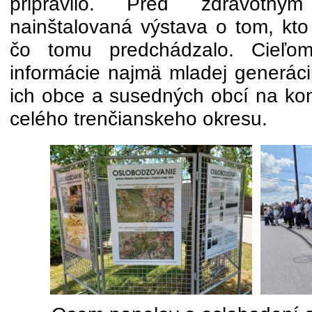
pripravilo. Pred zdravotný
nainštalovaná výstava o tom, kto
čo tomu predchádzalo. Cieľo
informácie najmä mladej generáci
ich obce a susedných obcí na konc
celého trenčianskeho okresu.