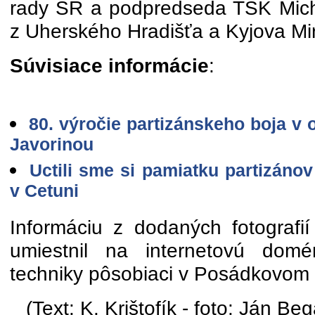
rady SR a podpredseda TSK Mich
z Uherského Hradišťa a Kyjova Mi
Súvisiace informácie
:
80. výročie partizánskeho boja v
Javorinou
Uctili sme si pamiatku partizáno
v Cetuni
Informáciu z dodaných fotografií
umiestnil na internetovú domé
techniky pôsobiaci v Posádkovom 
(Text: K. Krištofík - foto: Ján Be