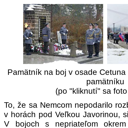
Pamätník na boj v osade Cetuna a
pamätníku
(po "kliknutí" sa fot
To, že sa Nemcom nepodarilo rozb
v horách pod Veľkou Javorinou, si
V bojoch s nepriateľom okrem 