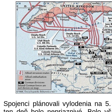
Spojenci plánovali vylodenia na 5.
ten deň bolo nepriaznivé. Bolo vš