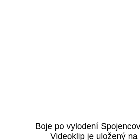
Boje po vylodení Spojenco
Videoklip je uložený na 