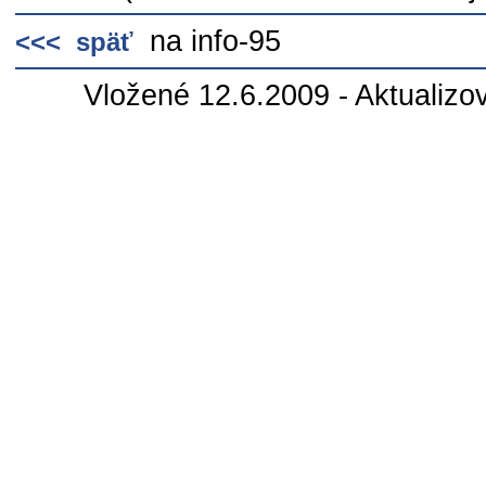
na info-95
<<< späť
Vložené 12.6.2009 - Aktualizo