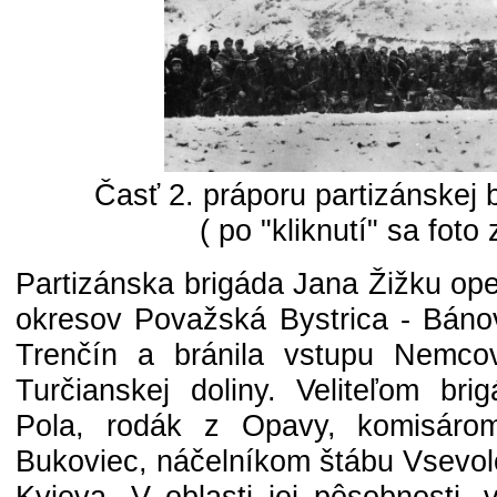
Časť 2. práporu partizánskej 
( po "kliknutí" sa foto 
Partizánska brigáda Jana Žižku ope
okresov Považská Bystrica - Bán
Trenčín a bránila vstupu Nemco
Turčianskej doliny. Veliteľom bri
Pola, rodák z Opavy, komisáro
Bukoviec, náčelníkom štábu Vsevol
Kyjeva. V oblasti jej pôsobnosti,