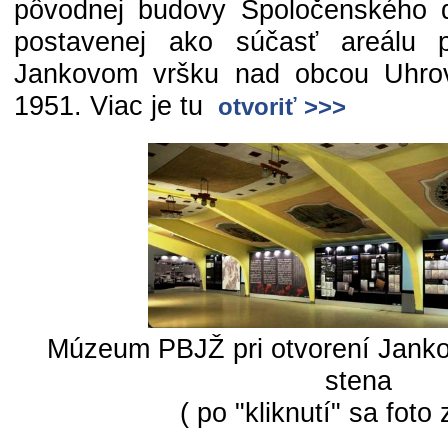
pôvodnej budovy Spoločenského
postavenej ako súčasť areálu
Jankovom vršku nad obcou Uhro
1951. Viac je tu
otvoriť >>>
Múzeum PBJŽ pri otvorení Janko
stena
( po "kliknutí" sa foto 