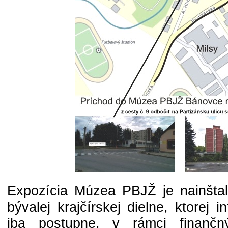
Expozícia Múzea PBJŽ je nainštal
bývalej krajčírskej dielne, ktorej i
iba postupne, v rámci finančn