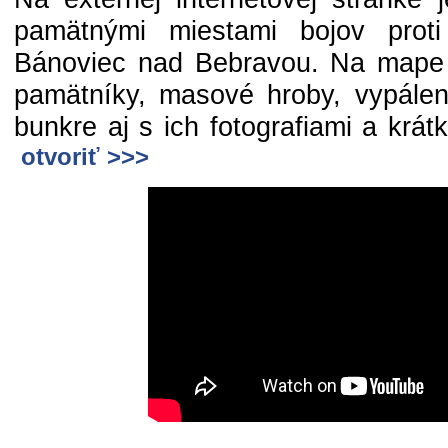
pamätnými miestami bojov proti
Bánoviec nad Bebravou. Na mape 
pamätníky, masové hroby, vypálen
bunkre aj s ich fotografiami a krá
otvoriť >>>