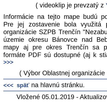
( videoklip je prevzatý z
Informácie na tejto mape budú p
Pre jej zostavenie bola využitá p
organizácie SZPB Trenčín "Nezabu
územie okresu Bánovce nad Beb
mapy aj pre okres Trenčín sa pr
formáte PDF sú dostupné (aj k sti
>>>
( Výbor Oblastnej organizácie
na hlavnú stránku.
<<< späť
Vložené 05.01.2019 - Aktualiz