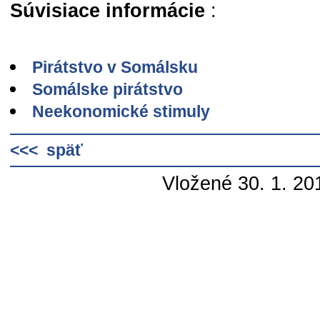
Súvisiace informácie
:
Pirátstvo v Somálsku
Somálske pirátstvo
Neekonomické stimuly
<<< späť
Vložené 30. 1. 20