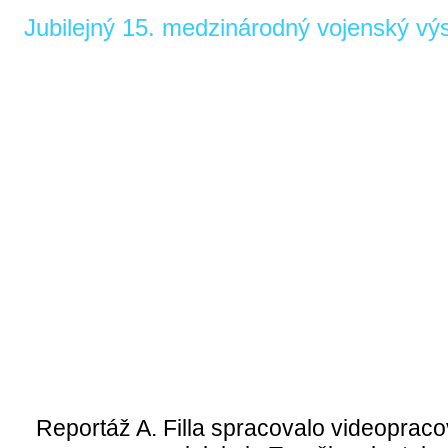
Jubilejný 15. medzinárodný vojenský vý
Reportáž A. Filla spracovalo videopra