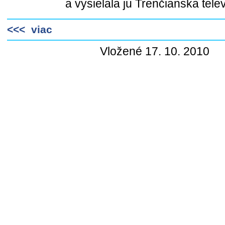
a vysielala ju Trenčianska telev
<<< viac
Vložené 17. 10. 2010