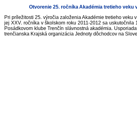
Otvorenie 25. ročníka Akadémia tretieho veku 
Pri príležitosti 25. výročia založenia Akadémie tretieho veku 
jej XXV. ročníka v školskom roku 2011-2012 sa uskutočnila 
Posádkovom klube Trenčín slávnostná akadémia. Usporiada
trenčianska Krajská organizácia Jednoty dôchodcov na Slove