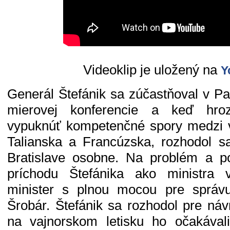
Videoklip je uložený na
Y
Generál Štefánik sa zúčastňoval v Pa
mierovej konferencie a keď hroz
vypuknúť kompetenčné spory medzi 
Talianska a Francúzska, rozhodol sa
Bratislave osobne. Na problém a p
príchodu Štefánika ako ministra v
minister s plnou mocou pre správ
Šrobár. Štefánik sa rozhodol pre návr
na vajnorskom letisku ho očakával