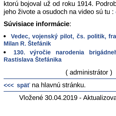
ktorú bojoval už od roku 1914. Podrob
jeho živote a osudoch na video sú tu :
Súvisiace informácie
:
Vedec, vojenský pilot, čs. politik, f
Milan R. Štefánik
130. výročie narodenia brigádne
Rastislava Štefánika
( administrátor )
na hlavnú stránku.
<<< späť
Vložené 30.04.2019 - Aktualizov