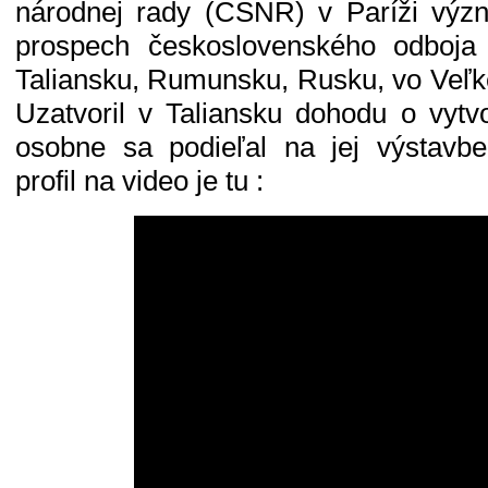
národnej rady (ČSNR) v Paríži výz
prospech československého odboja
Taliansku, Rumunsku, Rusku, vo Veľkej
Uzatvoril v Taliansku dohodu o vytv
osobne sa podieľal na jej výstavbe
profil na video je tu :