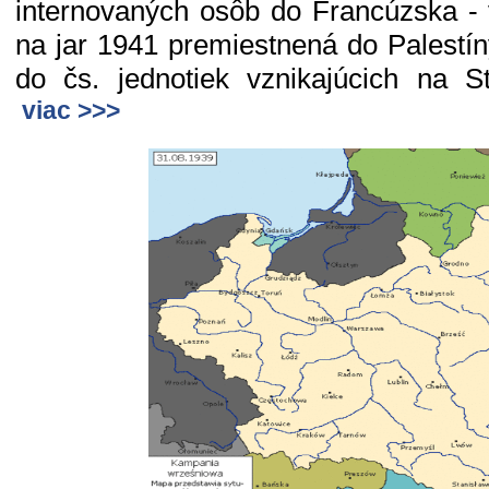
internovaných osôb do Francúzska - 
na jar 1941 premiestnená do Palestín
do čs. jednotiek vznikajúcich na 
viac >>>