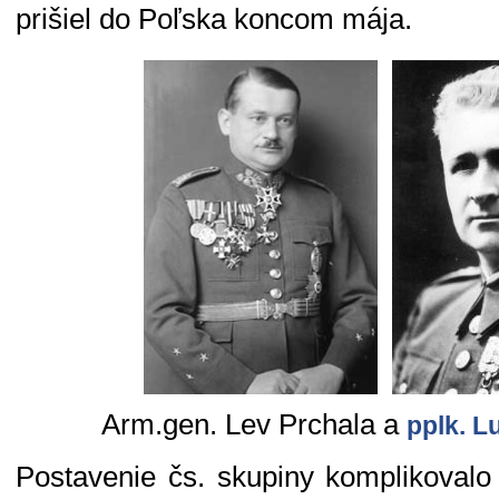
prišiel do Poľska koncom mája.
Arm.gen. Lev Prchala a
pplk. L
Postavenie čs. skupiny komplikoval