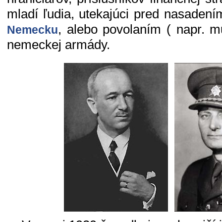
mladí ľudia, utekajúci pred nasaden
, alebo povolaním ( napr. 
Nemecku
nemeckej armády.