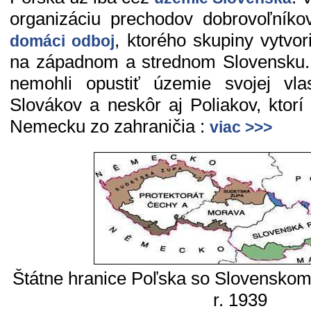
organizáciu prechodov dobrovoľník
, ktorého skupiny vytvori
domáci odboj
na západnom a strednom Slovensku.
nemohli opustiť územie svojej vla
Slovákov a neskôr aj Poliakov, ktorí 
Nemecku zo zahraničia :
viac >>>
Štátne hranice Poľska so Slovenskom 
r. 1939