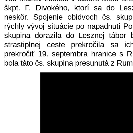
škpt. F. Divokého, ktorí sa do Les
neskôr. Spojenie obidvoch čs. sku
rýchly vývoj situácie po napadnutí P
skupina dorazila do Lesznej tábor 
strastiplnej ceste prekročila sa i
prekročiť 19. septembra hranice s
bola táto čs. skupina presunutá z Rum