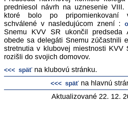
predniesol návrh na uznesenie VII
ktoré bolo po pripomienkovaní 
schválené v nasledujúcom znení :
o
Snemu KVV SR ukončil predseda 
obede sa delegáti Snemu zúčastnili 
stretnutia v klubovej miestnosti KVV
rozišli do svojich domovov.
na klubovú stránku.
<<< späť
na hlavnú strá
<<< späť
Aktualizované 22. 12. 