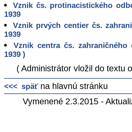
Vznik čs. protinacistického od
1939
Vznik prvých centier čs. zahra
1939
Vznik centra čs. zahraničného
1939 )
( Administrátor vložil do textu
na hlavnú stránku
<<< späť
Vymenené 2.3.2015 - Aktual