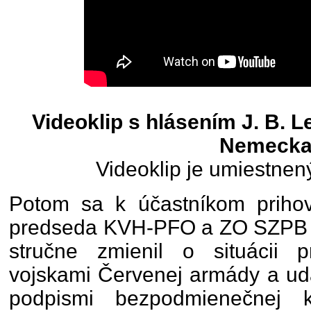
Videoklip s hlásením J. B. Le
Nemeck
Videoklip je umiestnen
Potom sa k účastníkom prihovo
predseda KVH-PFO a ZO SZPB TN
stručne zmienil o situácii 
vojskami Červenej armády a uda
podpismi bezpodmienečnej k