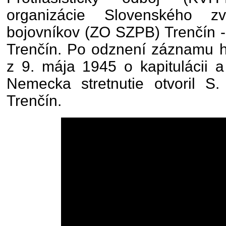
organizácie Slovenského zvä
bojovníkov (ZO SZPB) Trenčín -
Trenčín. Po odznení záznamu hl
z 9. mája 1945 o kapitulácii a
Nemecka stretnutie otvoril S.
Trenčín.