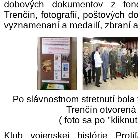
dobových dokumentov z fond
Trenčín, fotografií, poštových 
vyznamenaní a medailí, zbraní a
Po slávnostnom stretnutí bol
Trenčín otvorená
( foto sa po "kliknut
Klub vojenskej histórie Protif