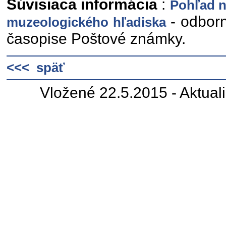
Súvisiaca informácia
:
Pohľad na
- odborn
muzeologického hľadiska
časopise Poštové známky.
<<< späť
Vložené 22.5.2015 - Aktual