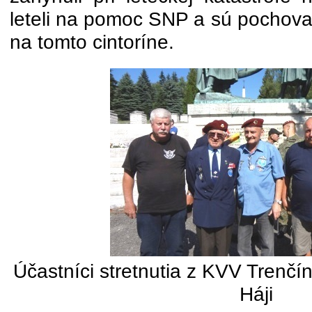
leteli na pomoc SNP a sú pochova
na tomto cintoríne.
Účastníci stretnutia z KVV Trenč
Háji