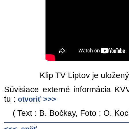
Klip TV Liptov je uložen
Súvisiace externé informácia KV
tu :
otvoriť >>>
( Text : B. Bočkay, Foto : O. Koc