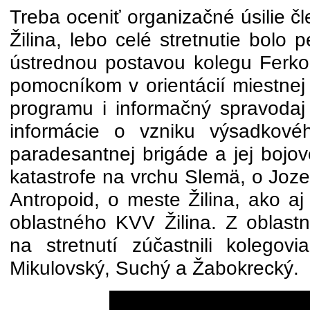
Treba oceniť organizačné úsilie 
Žilina, lebo celé stretnutie bolo 
ústrednou postavou kolegu Ferk
pomocníkom v orientácií miestnej
programu i informačný spravodaj
informácie o vzniku výsadkové
paradesantnej brigáde a jej bojov
katastrofe na vrchu Slemä, o Joze
Antropoid, o meste Žilina, ako aj o
oblastného KVV Žilina. Z oblas
na stretnutí zúčastnili kolegovi
Mikulovský, Suchý a Žabokrecký.