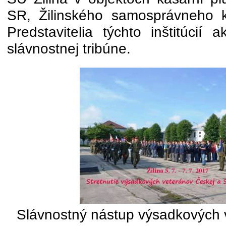
SR, Žilinského samosprávneho k
Predstavitelia týchto inštitúcií 
slávnostnej tribúne.
Slávnostný nástup výsadkových 