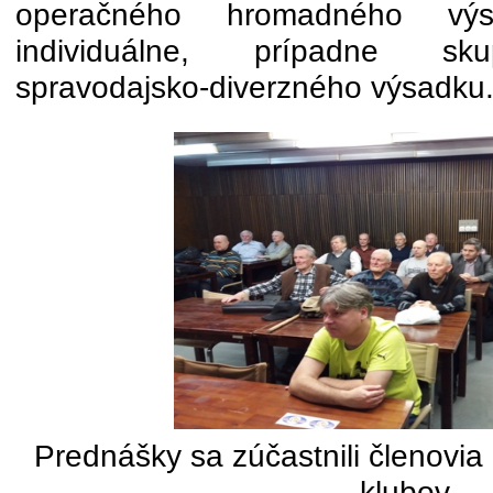
operačného hromadného vý
individuálne, prípadne sk
spravodajsko-diverzného výsadku
Prednášky sa zúčastnili členovia
klubov