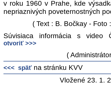
v roku 1960 v Prahe, kde výsadká
nepriaznivých poveternostných p
( Text : B. Bočkay - Foto 
Súvisiaca informácia s video
otvoriť >>>
( Administrátor
na stránku KVV
<<< späť
Vložené 23. 1. 