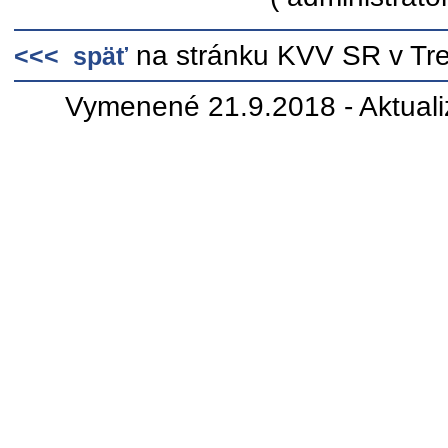
na stránku KVV SR v Tr
<<< späť
Vymenené 21.9.2018 - Aktual