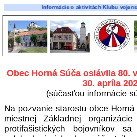
Informácie o aktivitách Klubu vojenskej histó
Obec Horná Súča oslávila 80. 
30. apríla 20
(súčasťou informácie sú
Na pozvanie starostu obce Horná
miestnej Základnej organizáci
protifašistických bojovníkov s