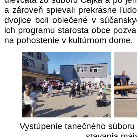
a zároveň spievali prekrásne ľud
dvojice boli oblečené v súčansky
ich programu starosta obce pozval
na pohostenie v kultúrnom dome.
Vystúpenie tanečného súboru
stavania máj