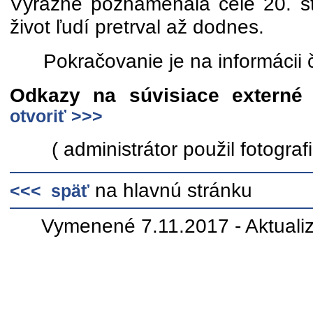
Výrazne poznamenala celé 20. sto
život ľudí pretrval až dodnes.
Pokračovanie je na informácii 
Odkazy na súvisiace externé 
otvoriť >>>
( administrátor použil fotograf
na hlavnú stránku
<<< späť
Vymenené 7.11.2017 - Aktuali