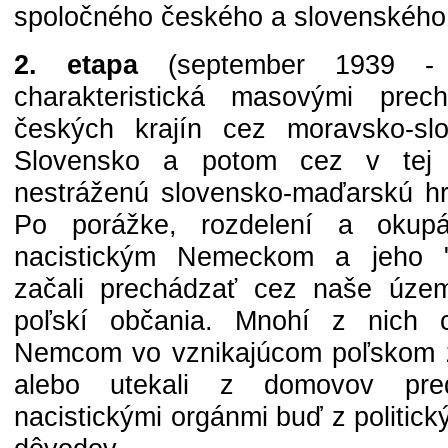
spoločného českého a slovenského
2. etapa
(september 1939 - 
charakteristická masovými pre
českých krajín cez moravsko-sl
Slovensko a potom cez v tej
nestráženú slovensko-maďarskú h
Po porážke, rozdelení a okupá
nacistickým Nemeckom a jeho 
začali prechádzať cez naše úze
poľskí občania. Mnohí z nich ch
Nemcom vo vznikajúcom poľskom z
alebo utekali z domovov pre
nacistickými orgánmi buď z politic