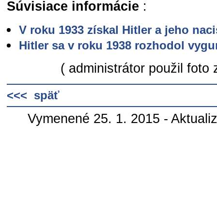
Súvisiace informácie
:
V roku 1933 získal Hitler a jeho na
Hitler sa v roku 1938 rozhodol vy
( administrátor použil foto 
<<< späť
Vymenené 25. 1. 2015 - Aktuali