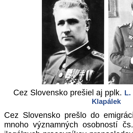
Cez Slovensko prešiel aj pplk.
L.
Klapálek
Cez Slovensko prešlo do emigrác
mnoho významných osobností čs. 