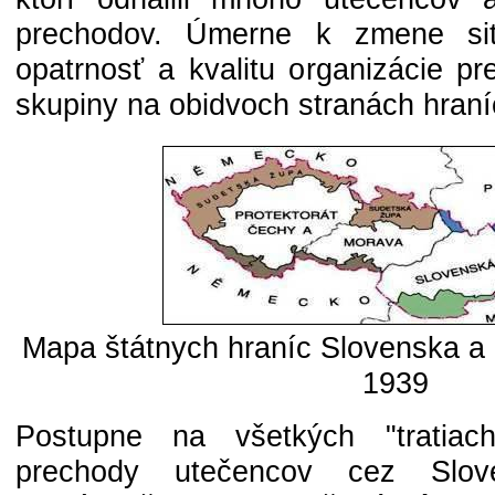
prechodov. Úmerne k zmene situ
opatrnosť a kvalitu organizácie p
skupiny na obidvoch stranách hraní
Mapa štátnych hraníc Slovenska a "
1939
Postupne na všetkých "tratiac
prechody utečencov cez Slov