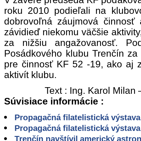
roku 2010 podieľali na klubovo
dobrovoľná záujmová činnosť 
závidieď niekomu väčšie aktivity,
za nižšiu angažovanosť. Poď
Posádkového klubu Trenčín za 
pre činnosť KF 52 -19, ako aj z
aktivít klubu.
Text : Ing. Karol Milan
Súvisiace informácie :
Propagačná filatelistická výstava
Propagačná filatelistická výstava
Trenčín navštívil americký astro