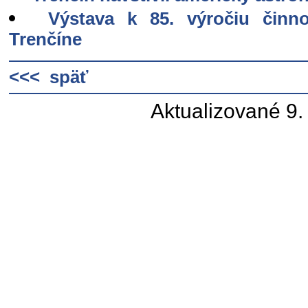
Výstava k 85. výročiu činnos
Trenčíne
<<< späť
Aktualizované 9.