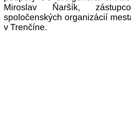
Miroslav Ňaršík, zástupc
spoločenských organizácií mest
v Trenčíne.