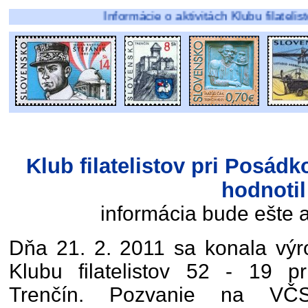
Informácie o aktivitách Klubu filatelistov 52 - 19
Klub filatelistov pri Posád
hodnotil
informácia bude ešte 
Dňa 21. 2. 2011 sa konala výr
Klubu filatelistov 52 - 19 
Trenčín. Pozvanie na VČS