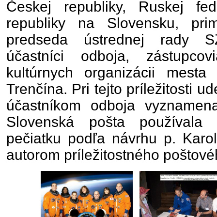
Českej republiky, Ruskej fed
republiky na Slovensku, pri
predseda ústrednej rady SZ
účastníci odboja, zástupco
kultúrnych organizácii mesta a
Trenčína. Pri tejto príležitosti u
účastníkom odboja vyznamena
Slovenská pošta používala p
pečiatku podľa návrhu p. Karol
autorom príležitostného poštovéh