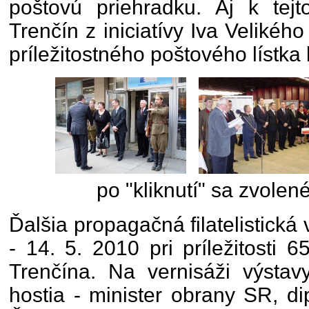
poštovú priehradku. Aj k tejt
Trenčín z iniciatívy Iva Velikéh
príležitostného poštového lístka 
po "kliknutí" sa zvolené
Ďalšia propagačná filatelistická 
- 14. 5. 2010 pri príležitosti 
Trenčína. Na vernisáži výstavy
hostia - minister obrany SR, di