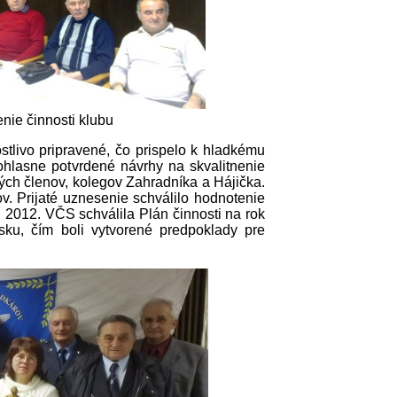
nie činnosti klubu
tlivo pripravené, čo prispelo k hladkému
ohlasne potvrdené návrhy na skvalitnenie
ých členov, kolegov Zahradníka a Hájička.
. Prijaté uznesenie schválilo hodnotenie
u 2012. VČS schválila Plán činnosti na rok
sku, čím boli vytvorené predpoklady pre